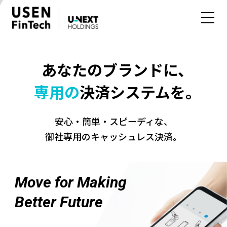
あなたのブランドに、
専用の
決済システムを。
安心・簡単・スピーディな、
御社専用のキャッシュレス決済。
M
ove for Making
Better Future