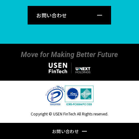
お問い合わせ
Move for Making Better Future
Copyright © USEN FinTech All Rights reserved.
お問い合わせ