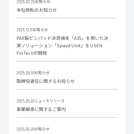
2026.02.26
2025.03.03
2026.02.26
お知らせ
ニュースリリース
お知らせ
本社移転のお知らせ
商号変更に関するお知らせ
本社移転のお知らせ
2025.12.17
2025.12.17
お知らせ
お知らせ
PAX製ピンパッド決済端末「A35」を用いた決
PAX製ピンパッド決済端末「A35」を用いた決
済ソリューション「Spayd Unit」をUSEN
済ソリューション「Spayd Unit」をUSEN
FinTechが開発
FinTechが開発
2025.09.01
2025.09.01
お知らせ
お知らせ
取締役選任に関するお知らせ
取締役選任に関するお知らせ
2025.05.01
2025.05.01
ニュースリリース
お知らせ
事業継承に関するご案内
決済サービス 規約改定の
お知らせ
2025.05.01
お知らせ