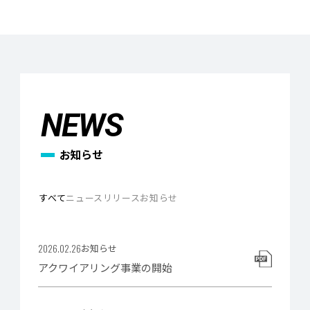
NEWS
お知らせ
すべて
ニュースリリース
お知らせ
2026.02.26
2025.05.01
2026.02.26
ニュースリリース
お知らせ
お知らせ
アクワイアリング事業の開始
事業継承に関するご案内
アクワイアリング事業の開始